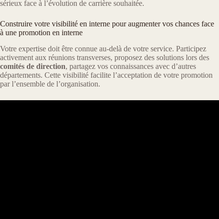
sérieux face à l’évolution de carrière souhaitée.
Construire votre visibilité en interne pour augmenter vos chances face
à une promotion en interne
Votre expertise doit être connue au-delà de votre service. Participez
activement aux réunions transverses, proposez des solutions lors des
comités de direction
, partagez vos connaissances avec d’autres
départements. Cette visibilité facilite l’acceptation de votre promotion
par l’ensemble de l’organisation.