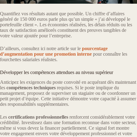
Quantifiez vos résultats autant que possible. Un chiffre d’affaires
généré de 150 000 euros parle plus qu’un simple « j’ai développé le
portefeuille client ». Les économies réalisées, les délais réduits ou les
taux de satisfaction améliorés constituent des preuves tangibles de
votre valeur ajoutée pour l’entreprise.
D’ailleurs, consultez ici notre article sur le
pourcentage
d’augmentation pour une promotion interne
pour connaître les
fourchettes salariales réalistes.
Développer les compétences attendues au niveau supérieur
Anticipez les exigences du poste convoité en acquérant dès maintenant
les
compétences techniques
requises. Si le poste implique du
management, proposez de superviser un stagiaire ou de coordonner un
petit projet d’équipe. Cette initiative démontre votre capacité à assumer
des responsabilités supplémentaires.
Les
certifications professionnelles
renforcent considérablement votre
crédibilité. Investissez dans une formation reconnue dans votre secteur,
même si vous devez la financer partiellement. Ce signal fort montre
votre engagement envers votre développement professionnel et votre