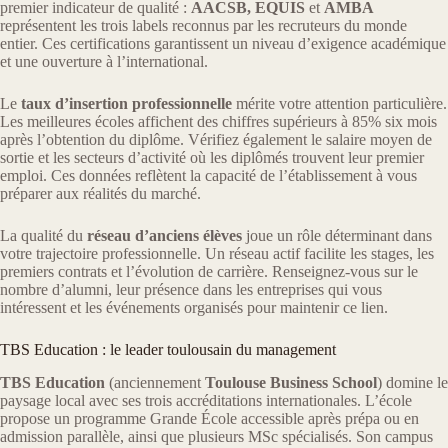
premier indicateur de qualité :
AACSB, EQUIS
et
AMBA
représentent les trois labels reconnus par les recruteurs du monde
entier. Ces certifications garantissent un niveau d’exigence académique
et une ouverture à l’international.
Le
taux d’insertion professionnelle
mérite votre attention particulière.
Les meilleures écoles affichent des chiffres supérieurs à 85% six mois
après l’obtention du diplôme. Vérifiez également le salaire moyen de
sortie et les secteurs d’activité où les diplômés trouvent leur premier
emploi. Ces données reflètent la capacité de l’établissement à vous
préparer aux réalités du marché.
La qualité du
réseau d’anciens élèves
joue un rôle déterminant dans
votre trajectoire professionnelle. Un réseau actif facilite les stages, les
premiers contrats et l’évolution de carrière. Renseignez-vous sur le
nombre d’alumni, leur présence dans les entreprises qui vous
intéressent et les événements organisés pour maintenir ce lien.
TBS Education : le leader toulousain du management
TBS Education
(anciennement
Toulouse Business School
) domine le
paysage local avec ses trois accréditations internationales. L’école
propose un programme Grande École accessible après prépa ou en
admission parallèle, ainsi que plusieurs MSc spécialisés. Son campus