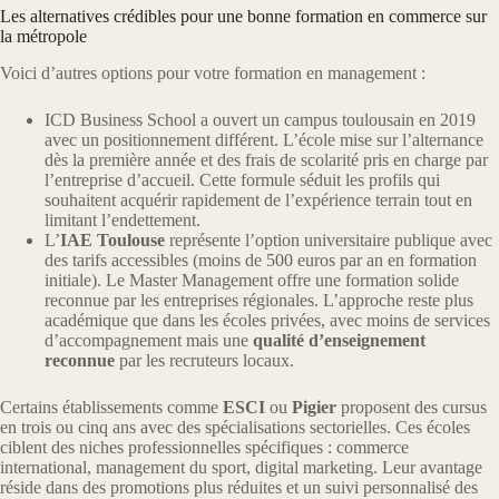
Les alternatives crédibles pour une bonne formation en commerce sur
la métropole
Voici d’autres options pour votre formation en management :
ICD Business School a ouvert un campus toulousain en 2019
avec un positionnement différent. L’école mise sur l’alternance
dès la première année et des frais de scolarité pris en charge par
l’entreprise d’accueil. Cette formule séduit les profils qui
souhaitent acquérir rapidement de l’expérience terrain tout en
limitant l’endettement.
L’
IAE Toulouse
représente l’option universitaire publique avec
des tarifs accessibles (moins de 500 euros par an en formation
initiale). Le Master Management offre une formation solide
reconnue par les entreprises régionales. L’approche reste plus
académique que dans les écoles privées, avec moins de services
d’accompagnement mais une
qualité d’enseignement
reconnue
par les recruteurs locaux.
Certains établissements comme
ESCI
ou
Pigier
proposent des cursus
en trois ou cinq ans avec des spécialisations sectorielles. Ces écoles
ciblent des niches professionnelles spécifiques : commerce
international, management du sport, digital marketing. Leur avantage
réside dans des promotions plus réduites et un suivi personnalisé des