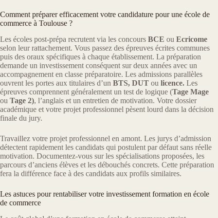
Comment préparer efficacement votre candidature pour une école de
commerce à Toulouse ?
Les écoles post-prépa recrutent via les concours
BCE
ou
Ecricome
selon leur rattachement. Vous passez des épreuves écrites communes
puis des oraux spécifiques à chaque établissement. La préparation
demande un investissement conséquent sur deux années avec un
accompagnement en classe préparatoire. Les admissions parallèles
ouvrent les portes aux titulaires d’un
BTS, DUT
ou
licence.
Les
épreuves comprennent généralement un test de logique (
Tage Mage
ou
Tage 2)
, l’anglais et un entretien de motivation. Votre dossier
académique et votre projet professionnel pèsent lourd dans la décision
finale du jury.
Travaillez votre projet professionnel en amont. Les jurys d’admission
détectent rapidement les candidats qui postulent par défaut sans réelle
motivation. Documentez-vous sur les spécialisations proposées, les
parcours d’anciens élèves et les débouchés concrets. Cette préparation
fera la différence face à des candidats aux profils similaires.
Les astuces pour rentabiliser votre investissement formation en école
de commerce