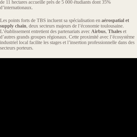
de 11 hectares accueille près de 5 000 étudiants dont 35%
d’internationaux.
Les points forts de TBS incluent sa spécialisation en
aérospatial et
supply chain
, deux secteurs majeurs de l’économie toulousaine.
L’établissement entretient des partenariats avec
Airbus
,
Thales
et
d’autres grands groupes régionaux. Cette proximité avec l’écosystème
industriel local facilite les stages et l’insertion professionnelle dans des
secteurs porteurs.