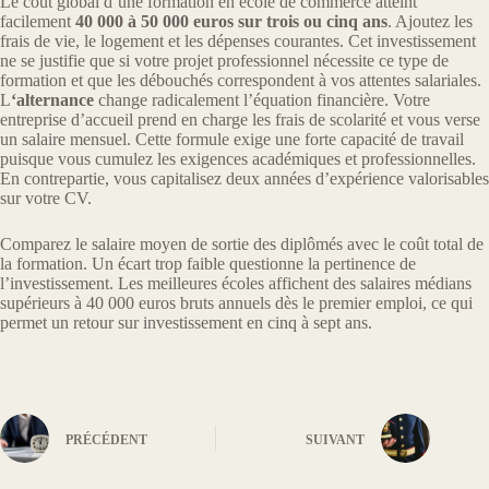
Le coût global d’une formation en école de commerce atteint
facilement
40 000 à 50 000 euros sur trois ou cinq ans
. Ajoutez les
frais de vie, le logement et les dépenses courantes. Cet investissement
ne se justifie que si votre projet professionnel nécessite ce type de
formation et que les débouchés correspondent à vos attentes salariales.
L
‘alternance
change radicalement l’équation financière. Votre
entreprise d’accueil prend en charge les frais de scolarité et vous verse
un salaire mensuel. Cette formule exige une forte capacité de travail
puisque vous cumulez les exigences académiques et professionnelles.
En contrepartie, vous capitalisez deux années d’expérience valorisables
sur votre CV.
Comparez le salaire moyen de sortie des diplômés avec le coût total de
la formation. Un écart trop faible questionne la pertinence de
l’investissement. Les meilleures écoles affichent des salaires médians
supérieurs à 40 000 euros bruts annuels dès le premier emploi, ce qui
permet un retour sur investissement en cinq à sept ans.
PRÉCÉDENT
SUIVANT