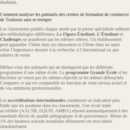
étudiants.
Comment analyser les palmarès des centres de formation de commerce
de Toulouse sans se tromper
Les classements publiés chaque année par la presse spécialisée utilisent
des méthodologies différentes.
Le Figaro Étudiant
,
L’Étudiant
et
Challenges
ne pondèrent pas les mêmes critères. Un établissement
peut apparaître 15ème dans un classement et 25ème dans un autre
selon l’importance donnée à la recherche, à l’international ou aux
salaires de sortie.
Méfiez-vous des palmarès qui ne distinguent pas les différents
programmes d’une même école. Le
programme Grande École
et les
Bachelor ne visent pas les mêmes objectifs ni les mêmes débouchés.
Comparez ce qui est comparable en fonction de votre niveau actuel et
de vos ambitions professionnelles.
Les
accréditations internationales
constituent un indicateur plus
fiable que les positions dans les classements. Une école triple
accréditée (AACSB, EQUIS, AMBA) répond automatiquement à des
standards élevés de qualité pédagogique et de gouvernance. Moins de
1% des business schools mondiales détiennent ces trois labels
simultanément.