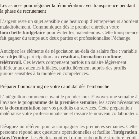
Les astuces pour négocier la rémunération avec transparence pendant
la phase de recrutement
L’argent reste un sujet sensible que beaucoup d’entrepreneurs abordent
maladroitement. Communiquez dès le premier entretien votre
fourchette budgétaire
pour éviter les malentendus. Cette transparence
fait gagner du temps aux deux parties et professionnalise l’échange.
Anticipez les éléments de négociation au-delà du salaire fixe : variable
sur
objectifs,
participation aux
résultats, formation
continue
,
télétravail.
Ces leviers compensent parfois un salaire légèrement
inférieur aux attentes initiales, particulièrement auprès des profils
juniors sensibles à la montée en compétences.
Préparer l’onboarding de votre candidat dès l’embauche
L’intégration commence avant le premier jour. Envoyez une semaine à
l’avance le
programme de la première semaine
, les accès nécessaires
et la
documentation
sur vos produits ou services. Cette préparation
matérialise votre professionnalisme et rassure le nouveau collaborateur.
Désignez un référent pour accompagner les premières semaines. Cette
personne répond aux questions opérationnelles et facilite l’
intégration
dans l’équipe
. Les études montrent qu’un onboarding structuré réduit