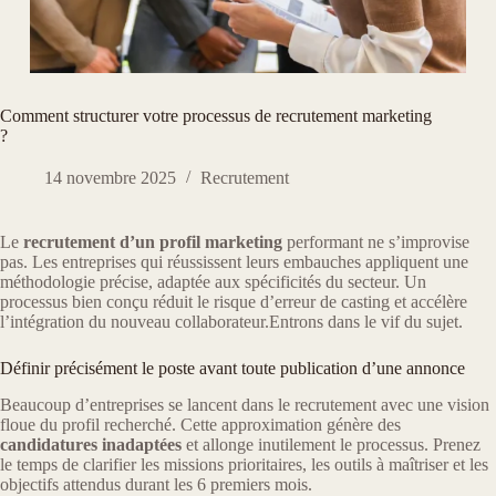
Comment structurer votre processus de recrutement marketing
?
14 novembre 2025
Recrutement
Le
recrutement d’un profil marketing
performant ne s’improvise
pas. Les entreprises qui réussissent leurs embauches appliquent une
méthodologie précise, adaptée aux spécificités du secteur. Un
processus bien conçu réduit le risque d’erreur de casting et accélère
l’intégration du nouveau collaborateur.Entrons dans le vif du sujet.
Définir précisément le poste avant toute publication d’une annonce
Beaucoup d’entreprises se lancent dans le recrutement avec une vision
floue du profil recherché. Cette approximation génère des
candidatures inadaptées
et allonge inutilement le processus. Prenez
le temps de clarifier les missions prioritaires, les outils à maîtriser et les
objectifs attendus durant les 6 premiers mois.