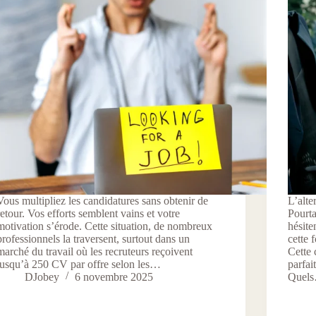
Vous multipliez les candidatures sans obtenir de
L’alte
retour. Vos efforts semblent vains et votre
Pourta
motivation s’érode. Cette situation, de nombreux
hésite
professionnels la traversent, surtout dans un
cette 
marché du travail où les recruteurs reçoivent
Cette 
jusqu’à 250 CV par offre selon les…
parfai
DJobey
6 novembre 2025
Quel