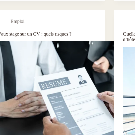
Emploi
Faux stage sur un CV : quels risques ?
Quelle
d’hôte