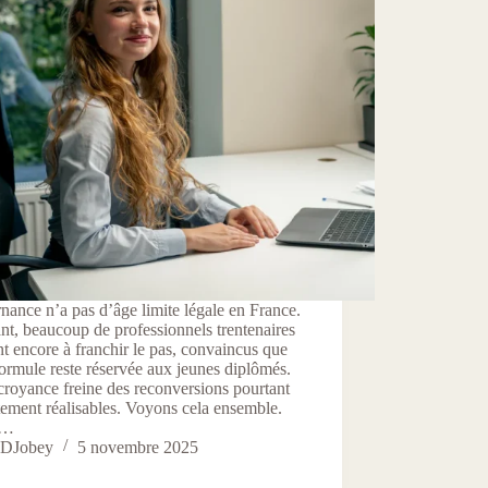
rnance n’a pas d’âge limite légale en France.
nt, beaucoup de professionnels trentenaires
nt encore à franchir le pas, convaincus que
formule reste réservée aux jeunes diplômés.
croyance freine des reconversions pourtant
tement réalisables. Voyons cela ensemble.
s…
DJobey
5 novembre 2025